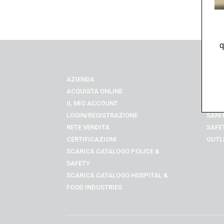
q
AZIENDA
UNIF
ACQUISTA ONLINE
RIST
IL MIO ACCOUNT
PRON
LOGIN/REGISTRAZIONE
SANI
RETE VENDITA
SAFE
CERTIFICAZIONI
OUTL
SCARICA CATALOGO POLICE &
SAFETY
SCARICA CATALOGO
HOSPITAL &
FOOD INDUSTRIES