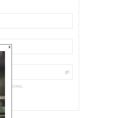
x
ROFESSIONAL