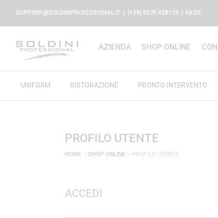
SUPPORT@SOLDINIPROFESSIONAL.IT
| (+39) 0575 428129 |
FAQS
AZIENDA
SHOP ONLINE
CON
UNIFORM
RISTORAZIONE
PRONTO INTERVENTO
PROFILO UTENTE
HOME
–
SHOP ONLINE
– PROFILO UTENTE
ACCEDI