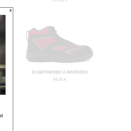
109,00
€
x
LO
SCARPONCINO U 499 ROSSO
94,00
€
al