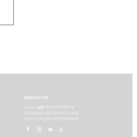
SO
NEWSLETTER
CLICCA
QUI
PER ISCRIVERTI E
RIMANERE AGGIORNATO SULLE
NOVITA’ SOLDINI PROFESSIONAL