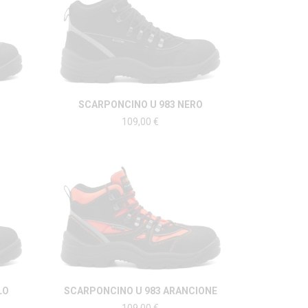
SCARPONCINO U 983 NERO
109,00
€
LO
SCARPONCINO U 983 ARANCIONE