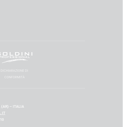
DICHIARAZIONE DI
CONFORMITÀ
(AR) – ITALIA
.IT
510