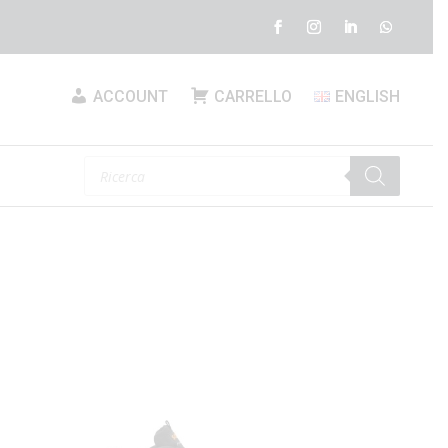
ACCOUNT
CARRELLO
ENGLISH
Products
search