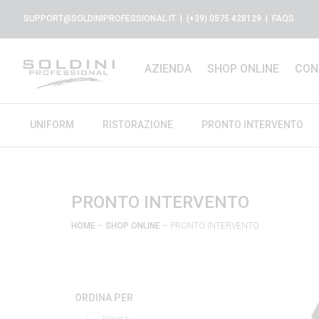
SUPPORT@SOLDINIPROFESSIONAL.IT
| (+39) 0575 428129 |
FAQS
AZIENDA
SHOP ONLINE
CON
UNIFORM
RISTORAZIONE
PRONTO INTERVENTO
PRONTO INTERVENTO
HOME
–
SHOP ONLINE
– PRONTO INTERVENTO
ORDINA PER
Novità