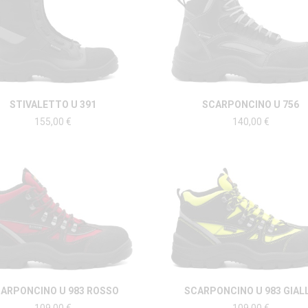
STIVALETTO U 391
SCARPONCINO U 756
155,00
€
140,00
€
ARPONCINO U 983 ROSSO
SCARPONCINO U 983 GIAL