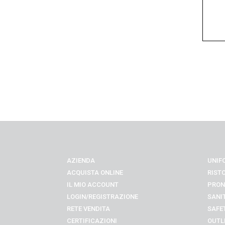
AZIENDA
UNIF
ACQUISTA ONLINE
RIST
IL MIO ACCOUNT
PRON
LOGIN/REGISTRAZIONE
SANI
RETE VENDITA
SAFE
CERTIFICAZIONI
OUTL