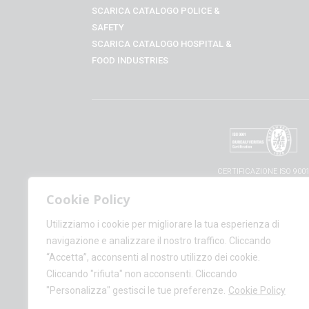
SCARICA CATALOGO POLICE &
SAFETY
SCARICA CATALOGO
HOSPITAL &
FOOD INDUSTRIES
CERTIFICAZIONE ISO 900
Cookie Policy
Utilizziamo i cookie per migliorare la tua esperienza di
navigazione e analizzare il nostro traffico. Cliccando
“Accetta”, acconsenti al nostro utilizzo dei cookie.
© CALZATURIFIC
Cliccando "rifiuta" non acconsenti. Cliccando
+(39)
"Personalizza" gestisci le tue preferenze.
Cookie Policy
AMM