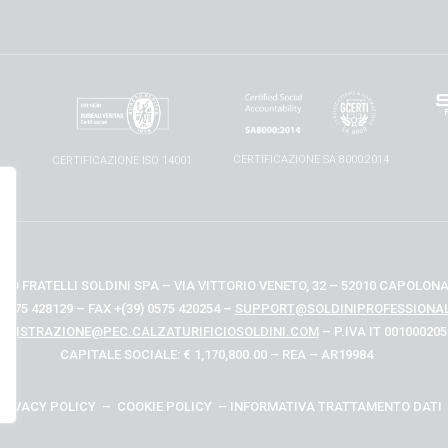
1
CERTIFICAZIONE SA 8000:2014
CERTIFICAZIONE ISO 14001
IO FRATELLI SOLDINI SPA – VIA VITTORIO VENETO, 32 – 52010 CAPOLONA 
 0575 428129 – FAX +(39) 0575 420254 –
SUPPORT@SOLDINIPROFESSIONAL
INISTRAZIONE@PEC.CALZATURIFICIOSOLDINI.COM
– P.IVA IT 00100020
CAPITALE SOCIALE: € 1,170,800.00 – REA – AR19984
RIVACY POLICY
–
COOKIE POLICY
–
INFORMATIVA TRATTAMENTO DATI