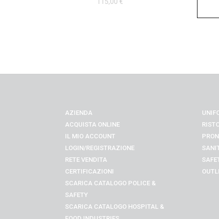
115,00
€
AZIENDA
UNIF
ACQUISTA ONLINE
RIST
IL MIO ACCOUNT
PRON
LOGIN/REGISTRAZIONE
SANI
RETE VENDITA
SAFE
CERTIFICAZIONI
OUTL
SCARICA CATALOGO POLICE &
SAFETY
SCARICA CATALOGO
HOSPITAL &
FOOD INDUSTRIES