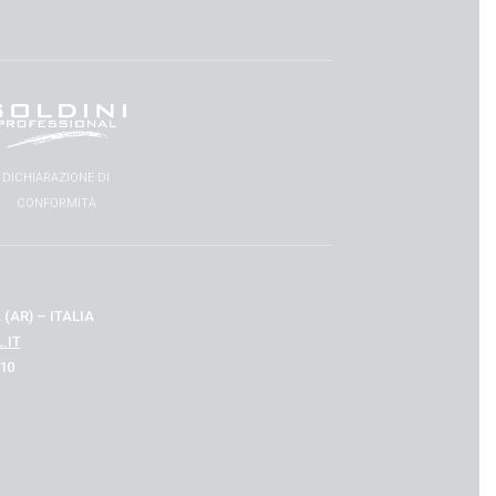
DICHIARAZIONE DI
CONFORMITÀ
(AR) – ITALIA
.IT
510