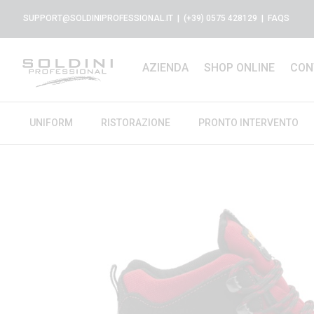
SUPPORT@SOLDINIPROFESSIONAL.IT
| (+39) 0575 428129 |
FAQS
AZIENDA
SHOP ONLINE
CON
UNIFORM
RISTORAZIONE
PRONTO INTERVENTO