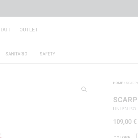
TATTI
OUTLET
SANITARIO
SAFETY
HOME
/ SCARP
SCARP
UNI EN ISO 
109,00
€
COLORE