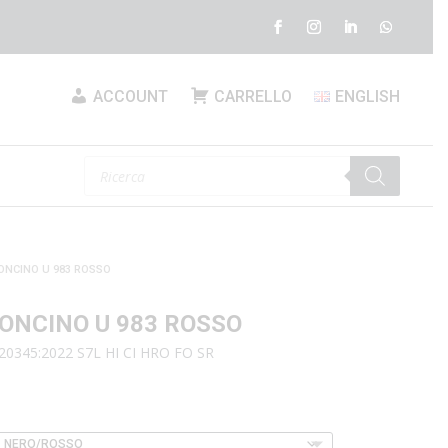
ACCOUNT
CARRELLO
ENGLISH
Products
search
ONCINO U 983 ROSSO
ONCINO U 983 ROSSO
20345:2022 S7L HI CI HRO FO SR