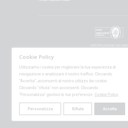
CERTIFICAZIONE ISO 900
Cookie Policy
Utilizziamo i cookie per migliorare la tua esperienza di
navigazione e analizzare il nostro traffico. Cliccando
“Accetta”, acconsenti al nostro utilizzo dei cookie.
© CALZATURIFIC
Cliccando "rifiuta" non acconsenti. Cliccando
+(39)
"Personalizza" gestisci le tue preferenze.
Cookie Policy
AMM
Personalizza
Rifiuta
Accetta
P