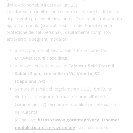
diritto alla portabilità dei dati (art. 20).
La informiamo inoltre che Lei potrà esercitare i diritti di cui
al paragrafo precedente inviando al Titolare del trattamento
apposito modulo (scaricabile sul sito del Garante per la
protezione dei dati personali), debitamente compilato,
attraverso le seguenti modalità
:
a mezzo e-mail al Responsabile Protezione Dati :
DPO@calzaturificiosoldini.it
a mezzo servizio postale a:
Calzaturificio
Fratelli
Soldini S.p.a., con sede in Via Veneto, 32
(Capolona_AR)
Sempre ai sensi del Regolamento UE 2016/679, ha
diritto sia a proporre formale reclamo all’autorità
Garante (art. 77) secondo le modalità indicate sul sito
dell’Autorità
(all’indirizzo
https://www.garanteprivacy.it/home/
modulistica-e-servizi-online
) sia a proporre un