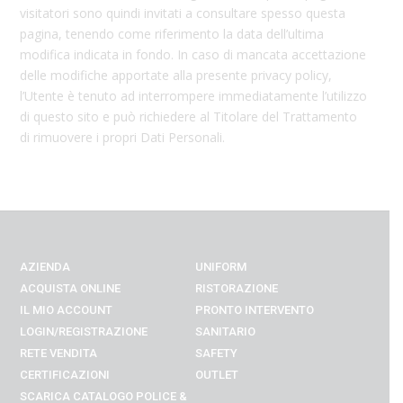
visitatori sono quindi invitati a consultare spesso questa
pagina, tenendo come riferimento la data dell’ultima
modifica indicata in fondo. In caso di mancata accettazione
delle modifiche apportate alla presente privacy policy,
l’Utente
è
tenuto ad interrompere immediatamente l’utilizzo
di questo sito e pu
ò
richiedere al Titolare del Trattamento
di rimuovere i propri Dati Personali.
AZIENDA
UNIFORM
ACQUISTA ONLINE
RISTORAZIONE
IL MIO ACCOUNT
PRONTO INTERVENTO
LOGIN/REGISTRAZIONE
SANITARIO
RETE VENDITA
SAFETY
CERTIFICAZIONI
OUTLET
SCARICA CATALOGO POLICE &