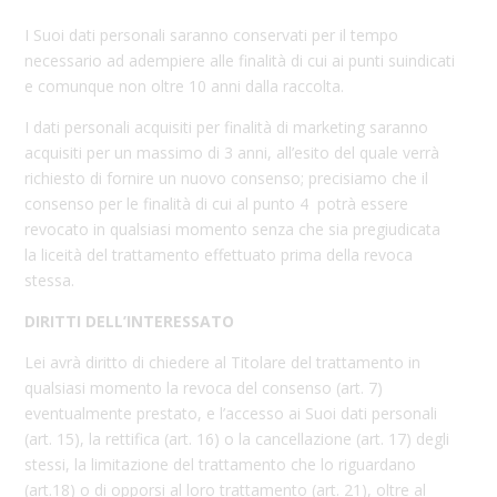
I Suoi dati personali saranno conservati per il tempo
necessario ad adempiere alle finalità di cui ai punti suindicati
e comunque non oltre 10 anni dalla raccolta.
I dati personali acquisiti per finalità di marketing saranno
acquisiti per un massimo di 3 anni, all’esito del quale verrà
richiesto di fornire un nuovo consenso; precisiamo che il
consenso per le finalità di cui al punto 4
potrà essere
revocato in qualsiasi momento senza che sia pregiudicata
la liceità del trattamento effettuato prima della revoca
stessa.
DIRITTI DELL’INTERESSATO
Lei avrà diritto di chiedere al Titolare del trattamento in
qualsiasi momento la revoca del consenso (art. 7)
eventualmente prestato, e l’accesso ai Suoi dati personali
(art. 15), la rettifica (art. 16) o la cancellazione (art. 17) degli
stessi, la limitazione del trattamento che lo riguardano
(art.18) o di opporsi al loro trattamento (art. 21), oltre al