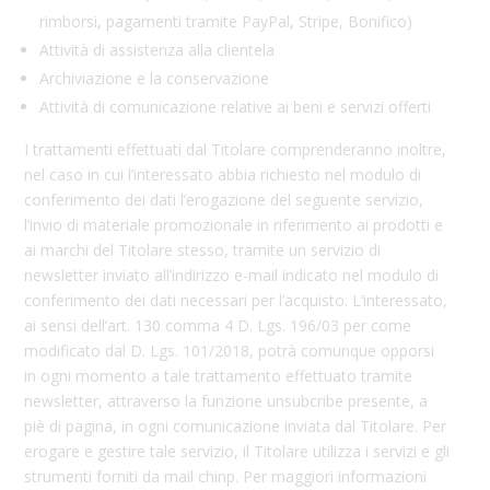
rimborsi, pagamenti tramite PayPal, Stripe, Bonifico)
Attività di assistenza alla clientela
Archiviazione e la conservazione
Attività di comunicazione relative ai beni e servizi offerti
I trattamenti effettuati dal Titolare comprenderanno inoltre,
nel caso in cui l’interessato abbia richiesto nel modulo di
conferimento dei dati l’erogazione del seguente servizio,
l’invio di materiale promozionale in riferimento ai prodotti e
ai marchi del Titolare stesso, tramite un servizio di
newsletter inviato all’indirizzo e-mail indicato nel modulo di
conferimento dei dati necessari per l’acquisto. L’interessato,
ai sensi dell’art. 130 comma 4 D. Lgs. 196/03 per come
modificato dal D. Lgs. 101/2018, potrà comunque opporsi
in ogni momento a tale trattamento effettuato tramite
newsletter, attraverso la funzione unsubcribe presente, a
piè di pagina, in ogni comunicazione inviata dal Titolare. Per
erogare e gestire tale servizio, il Titolare utilizza i servizi e gli
strumenti forniti da mail chinp. Per maggiori informazioni