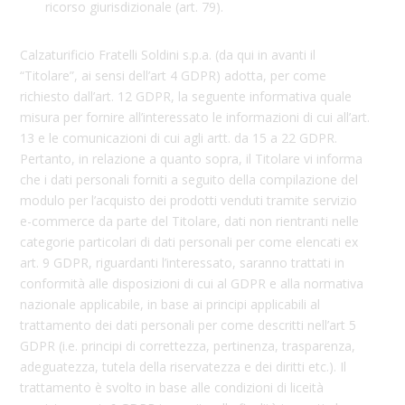
ricorso giurisdizionale (art. 79).
Calzaturificio Fratelli Soldini s.p.a. (da qui in avanti il
“Titolare”, ai sensi dell’art 4 GDPR) adotta, per come
richiesto dall’art. 12 GDPR, la seguente informativa quale
misura per fornire all’interessato le informazioni di cui all’art.
13 e le comunicazioni di cui agli artt. da 15 a 22 GDPR.
Pertanto, in relazione a quanto sopra, il Titolare vi informa
che i dati personali forniti a seguito della compilazione del
modulo per l’acquisto dei prodotti venduti tramite servizio
e-commerce da parte del Titolare, dati non rientranti nelle
categorie particolari di dati personali per come elencati ex
art. 9 GDPR, riguardanti l’interessato, saranno trattati in
conformità alle disposizioni di cui al GDPR e alla normativa
nazionale applicabile, in base ai principi applicabili al
trattamento dei dati personali per come descritti nell’art 5
GDPR (i.e. principi di correttezza, pertinenza, trasparenza,
adeguatezza, tutela della riservatezza e dei diritti etc.). Il
trattamento è svolto in base alle condizioni di liceità