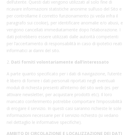
dell’utente. Questi dati vengono utilizzati al solo fine di
ricavare informazioni statistiche anonime sull’uso del Sito e
per controllarne il corretto funzionamento (si veda infra il
paragrafo sui cookie), per identificare anomalie e/o abusi, e
vengono cancellati immediatamente dopo l’elaborazione. I
dati potrebbero essere utilizzati dalle autorità competenti
per l’accertamento di responsabilità in caso di ipotetici reati
informatici ai danni del sito.
Dati forniti volontariamente dall’interessato
A parte quanto specificato per i dati di navigazione, l’utente
è libero di fornire i dati personali riportati negli eventuali
moduli di richiesta presenti all’interno del sito web (es. per
attivare newsletter, per acquistare prodotti etc). Il loro
mancato conferimento potrebbe comportare l’impossibilità
di erogare il servizio. In questi casi saranno richieste le sole
informazioni necessarie per il servizio richiesto (si vedano
nel dettaglio le informative specifiche).
AMBITO DI CIRCOLAZIONE E LOCALIZZAZIONE DEI DATI