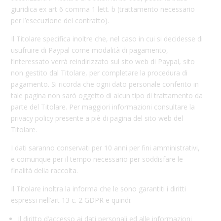
giuridica ex art 6 comma 1 lett. b (trattamento necessario
per l’esecuzione del contratto).
Il Titolare specifica inoltre che, nel caso in cui si decidesse di
usufruire di Paypal come modalità di pagamento,
l’interessato verrà reindirizzato sul sito web di Paypal, sito
non gestito dal Titolare, per completare la procedura di
pagamento. Si ricorda che ogni dato personale conferito in
tale pagina non sarò oggetto di alcun tipo di trattamento da
parte del Titolare. Per maggiori informazioni consultare la
privacy policy presente a piè di pagina del sito web del
Titolare.
I dati saranno conservati per 10 anni per fini amministrativi,
e comunque per il tempo necessario per soddisfare le
finalità della raccolta.
Il Titolare inoltra la informa che le sono garantiti i diritti
espressi nell’art 13 c. 2 GDPR e quindi:
Il diritto d’accesso ai dati personali ed alle informazioni