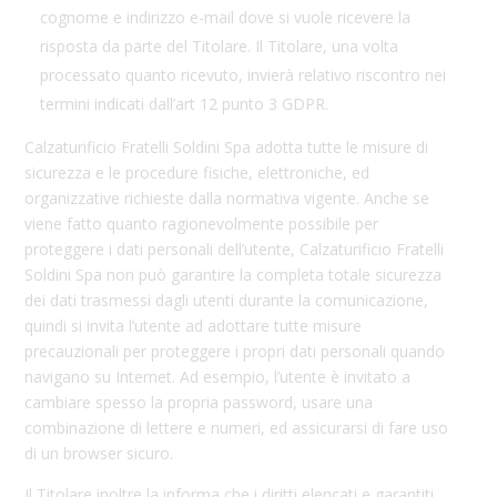
cognome e indirizzo e-mail dove si vuole ricevere la
risposta da parte del Titolare. Il Titolare, una volta
processato quanto ricevuto, invierà relativo riscontro nei
termini indicati dall’art 12 punto 3 GDPR.
Calzaturificio Fratelli Soldini Spa adotta tutte le misure di
sicurezza e le procedure fisiche, elettroniche, ed
organizzative richieste dalla normativa vigente. Anche se
viene fatto quanto ragionevolmente possibile per
proteggere i dati personali dell’utente, Calzaturificio Fratelli
Soldini Spa
non può garantire la completa totale sicurezza
dei dati trasmessi dagli utenti durante la comunicazione,
quindi si invita l’utente ad adottare tutte misure
precauzionali per proteggere i propri dati personali quando
navigano su Internet. Ad esempio, l’utente è invitato a
cambiare spesso la propria password, usare una
combinazione di lettere e numeri, ed assicurarsi di fare uso
di un browser sicuro.
Il Titolare inoltre la informa che i diritti elencati e garantiti