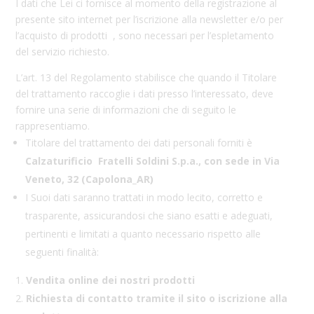
I dati che Lei ci fornisce al momento della registrazione al
presente sito internet per l’iscrizione alla newsletter e/o per
l’acquisto di prodotti
, sono necessari per l’espletamento
del servizio richiesto.
L’art. 13 del Regolamento stabilisce che quando il Titolare
del trattamento raccoglie i dati presso l’interessato, deve
fornire una serie di informazioni che di seguito le
rappresentiamo.
Titolare del trattamento dei dati personali forniti è
Calzaturificio
Fratelli Soldini S.p.a., con sede in Via
Veneto, 32 (Capolona_AR)
I Suoi dati saranno trattati in modo lecito, corretto e
trasparente, assicurandosi che siano esatti e adeguati,
pertinenti e limitati a quanto necessario rispetto alle
seguenti finalità:
Vendita online dei nostri prodotti
Richiesta di contatto tramite il sito o iscrizione alla