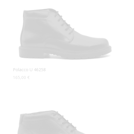
Polacco U 46258
165,00
€