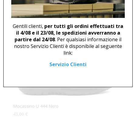
Mocassino U 444 Bianco
43,00
€
Gentili clienti,
per tutti gli ordini effettuati tra
il 4/08 e il 23/08, le spedizioni avverranno a
partire dal 24/08
. Per qualsiasi informazione il
nostro Servizio Clienti è disponibile al seguente
link:
Servizio Clienti
Mocassino U 444 Nero
43,00
€