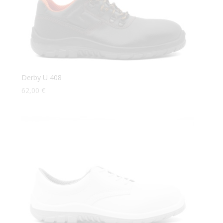
Derby U 408
62,00
€