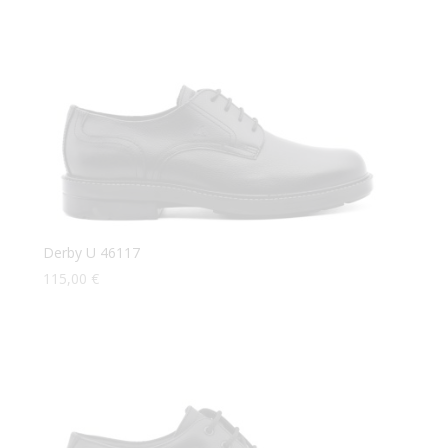
Derby U 46117
115,00
€