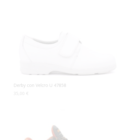
Derby con Velcro U 47858
35,00
€