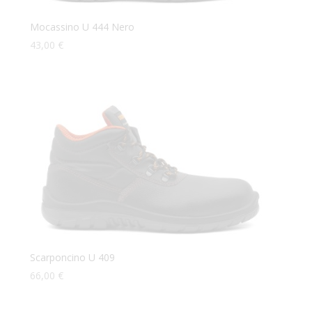
Mocassino U 444 Nero
43,00
€
Scarponcino U 409
66,00
€