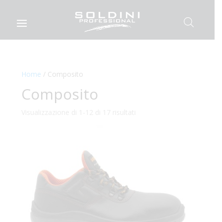
Home
/ Composito
Composito
Visualizzazione di 1-12 di 17 risultati