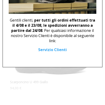
Scarponcino U 484 Rosso
87,00
€
Gentili clienti,
per tutti gli ordini effettuati tra
il 4/08 e il 23/08, le spedizioni avverranno a
partire dal 24/08
. Per qualsiasi informazione il
nostro Servizio Clienti è disponibile al seguente
link:
Servizio Clienti
Scarponcino U 499 Giallo
94,00
€