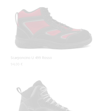
Scarponcino U 499 Rosso
94,00
€