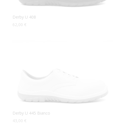
Derby U 408
62,00
€
Derby U 445 Bianco
43,00
€