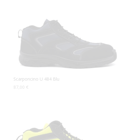
Scarponcino U 484 Blu
87,00
€