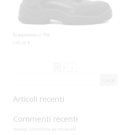
Scarponcino U 756
140,00
€
1
2
→
Cerca
Articoli recenti
Commenti recenti
Nessun commento da mostrare.