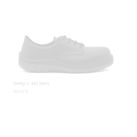
Derby U 445 Nero
43,00
€