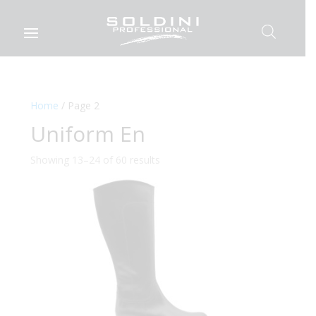
Home
/ Page 2
Uniform En
Showing 13–24 of 60 results