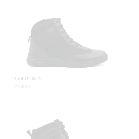
Boot U 46875
216,00
€