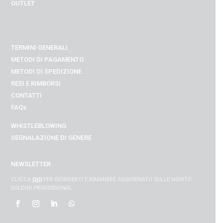
OUTLET
TERMINI GENERALI
METODI DI PAGAMENTO
METODI DI SPEDIZIONE
RESI E RIMBORSI
CONTATTI
FAQs
WHISTLEBLOWING
SEGNALAZIONE DI GENERE
NEWSLETTER
CLICCA
QUI
PER ISCRIVERTI E RIMANERE AGGIORNATO SULLE NOVITA’
SOLDINI PROFESSIONAL