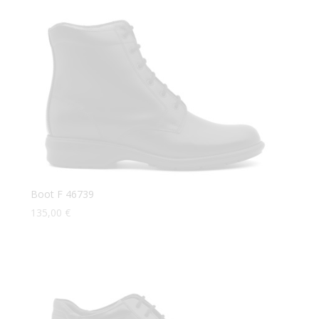
Boot F 46739
135,00
€