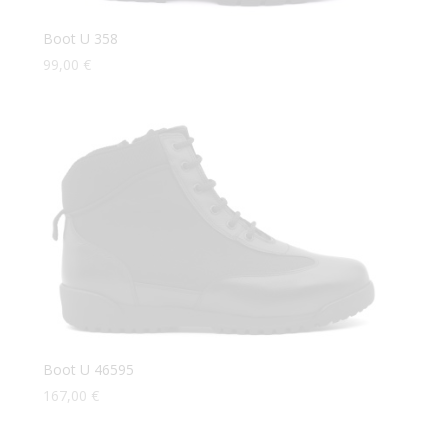
Boot U 358
99,00
€
Boot U 46595
167,00
€