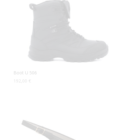
Boot U 506
192,00
€