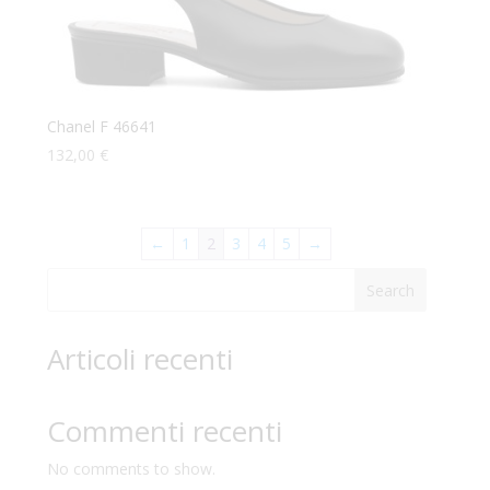
Chanel F 46641
132,00
€
←
1
2
3
4
5
→
Search
Articoli recenti
Commenti recenti
No comments to show.