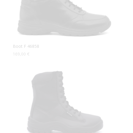
Boot F 46858
169,00
€