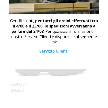
Boot U 46891
116,00
€
Gentili clienti,
per tutti gli ordini effettuati tra
il 4/08 e il 23/08, le spedizioni avverranno a
partire dal 24/08
. Per qualsiasi informazione il
nostro Servizio Clienti è disponibile al seguente
link:
Servizio Clienti
Boot U 504
165,00
€