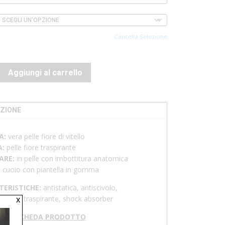
Cancella Selezione
Aggiungi al carrello
ZIONE
A:
vera pelle fiore di vitello
A:
pelle fiore traspirante
ARE:
in pelle con imbottitura anatomica
:
cuoio con piantella in gomma
TERISTICHE:
antistatica, antiscivolo,
x
ellente, traspirante, shock absorber
RICA SCHEDA PRODOTTO