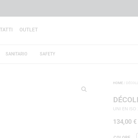
TATTI
OUTLET
SANITARIO
SAFETY
HOME
/ DÉCOLL
DÉCOLL
UNI EN ISO
134,00
€
COLORE