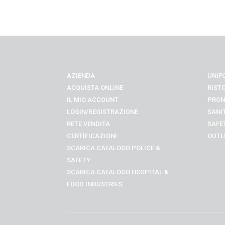
AZIENDA
UNIF
ACQUISTA ONLINE
RIST
IL MIO ACCOUNT
PRON
LOGIN/REGISTRAZIONE
SANI
RETE VENDITA
SAFE
CERTIFICAZIONI
OUTL
SCARICA CATALOGO POLICE &
SAFETY
SCARICA CATALOGO
HOSPITAL &
FOOD INDUSTRIES