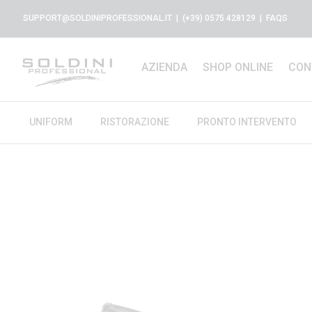
SUPPORT@SOLDINIPROFESSIONAL.IT
| (+39) 0575 428129 |
FAQS
AZIENDA
SHOP ONLINE
CON
UNIFORM
RISTORAZIONE
PRONTO INTERVENTO