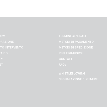
ORM
TERMINI GENERALI
ORAZIONE
METODI DI PAGAMENTO
TO INTERVENTO
METODI DI SPEDIZIONE
TARIO
RESI E RIMBORSI
TY
CONTATTI
ET
FAQs
WHISTLEBLOWING
SEGNALAZIONE DI GENERE