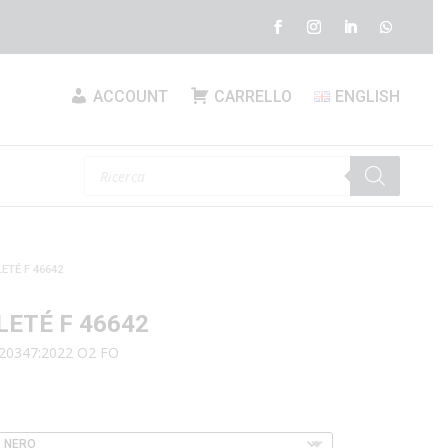
ACCOUNT
CARRELLO
ENGLISH
Products
search
ETÉ F 46642
ETÉ F 46642
 20347:2022 O2 FO