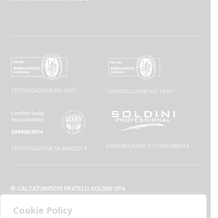
CERTIFICAZIONE ISO 9001
CERTIFICAZIONE ISO 14001
DICHIARAZIONE DI CONFORMITÀ
CERTIFICAZIONE SA 8000:2014
© CALZATURIFICIO FRATELLI SOLDINI SPA
VIA VITTORIO VENETO, 32 - 52010 CAPOLONA (AR) - ITALIA
Cookie Policy
+39 0575 428129 - FAX +39 0575 420254