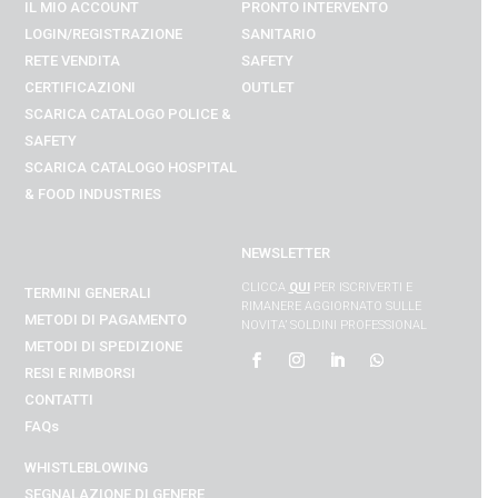
IL MIO ACCOUNT
PRONTO INTERVENTO
LOGIN/REGISTRAZIONE
SANITARIO
RETE VENDITA
SAFETY
CERTIFICAZIONI
OUTLET
SCARICA CATALOGO POLICE &
SAFETY
SCARICA CATALOGO
HOSPITAL
& FOOD INDUSTRIES
NEWSLETTER
CLICCA
QUI
PER ISCRIVERTI E
TERMINI GENERALI
RIMANERE AGGIORNATO SULLE
METODI DI PAGAMENTO
NOVITA’ SOLDINI PROFESSIONAL
METODI DI SPEDIZIONE
RESI E RIMBORSI
CONTATTI
FAQs
WHISTLEBLOWING
SEGNALAZIONE DI GENERE