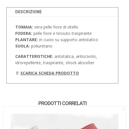
DESCRIZIONE
TOMAIA:
vera pelle fiore di vitello
FODERA:
pelle fiore e tessuto traspirante
PLANTARE:
in cuoio su supporto antistatico
SUOLA:
poliuretano
CARATTERISTICHE:
antistatica, antiscivolo,
idrorepellente, traspirante, shock absorber
📄
SCARICA SCHEDA PRODOTTO
PRODOTTI CORRELATI
x