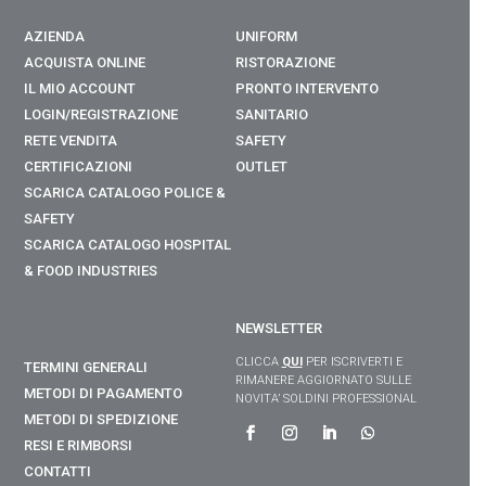
AZIENDA
UNIFORM
ACQUISTA ONLINE
RISTORAZIONE
IL MIO ACCOUNT
PRONTO INTERVENTO
LOGIN/REGISTRAZIONE
SANITARIO
RETE VENDITA
SAFETY
CERTIFICAZIONI
OUTLET
SCARICA CATALOGO POLICE &
SAFETY
SCARICA CATALOGO
HOSPITAL
& FOOD INDUSTRIES
NEWSLETTER
CLICCA
QUI
PER ISCRIVERTI E
TERMINI GENERALI
RIMANERE AGGIORNATO SULLE
METODI DI PAGAMENTO
NOVITA’ SOLDINI PROFESSIONAL
METODI DI SPEDIZIONE
RESI E RIMBORSI
CONTATTI