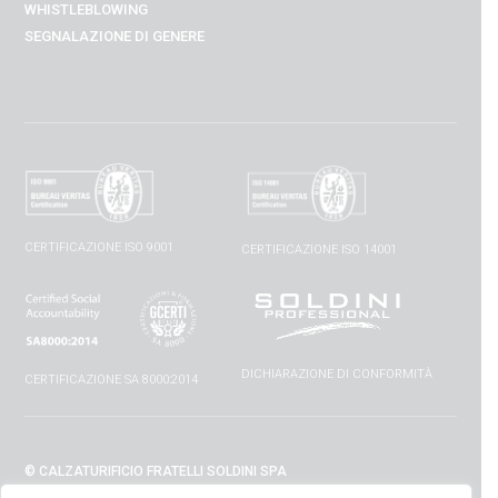
WHISTLEBLOWING
SEGNALAZIONE DI GENERE
CERTIFICAZIONE ISO 9001
CERTIFICAZIONE ISO 14001
DICHIARAZIONE DI CONFORMITÀ
CERTIFICAZIONE SA 8000:2014
© CALZATURIFICIO FRATELLI SOLDINI SPA