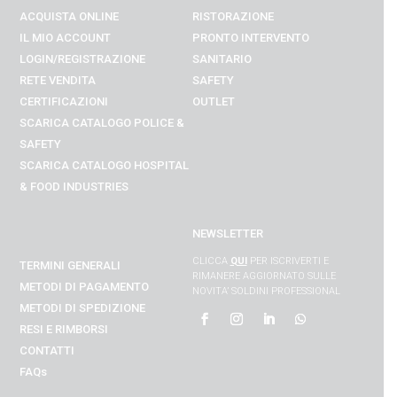
ACQUISTA ONLINE
RISTORAZIONE
IL MIO ACCOUNT
PRONTO INTERVENTO
LOGIN/REGISTRAZIONE
SANITARIO
RETE VENDITA
SAFETY
CERTIFICAZIONI
OUTLET
SCARICA CATALOGO POLICE &
SAFETY
SCARICA CATALOGO
HOSPITAL
& FOOD INDUSTRIES
NEWSLETTER
CLICCA
QUI
PER ISCRIVERTI E
TERMINI GENERALI
RIMANERE AGGIORNATO SULLE
METODI DI PAGAMENTO
NOVITA’ SOLDINI PROFESSIONAL
METODI DI SPEDIZIONE
RESI E RIMBORSI
CONTATTI
FAQs