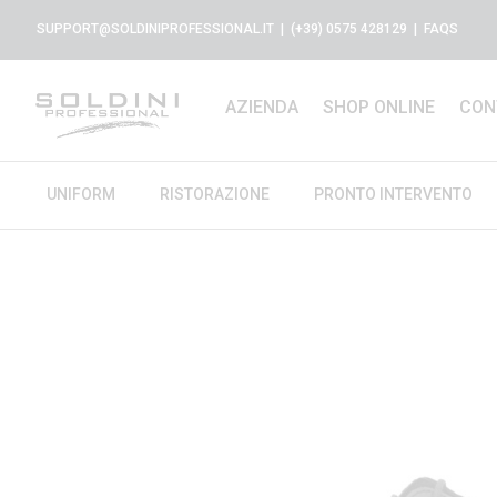
SUPPORT@SOLDINIPROFESSIONAL.IT
| (+39) 0575 428129 |
FAQS
AZIENDA
SHOP ONLINE
CON
UNIFORM
RISTORAZIONE
PRONTO INTERVENTO