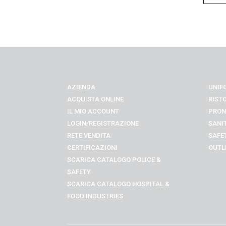
AZIENDA
UNIF
ACQUISTA ONLINE
RIST
IL MIO ACCOUNT
PRON
LOGIN/REGISTRAZIONE
SANI
RETE VENDITA
SAFE
CERTIFICAZIONI
OUTL
SCARICA CATALOGO POLICE &
SAFETY
SCARICA CATALOGO
HOSPITAL &
FOOD INDUSTRIES