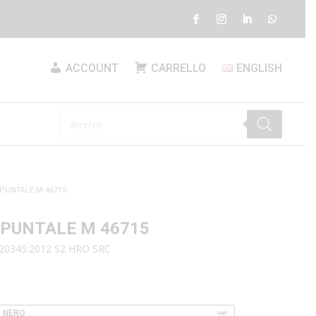
ACCOUNT
CARRELLO
ENGLISH
Products
search
 PUNTALE M 46715
 PUNTALE M 46715
 20345:2012 S2 HRO SRC