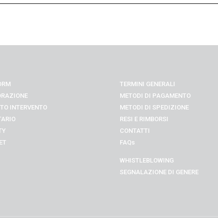
ORM
TERMINI GENERALI
ORAZIONE
METODI DI PAGAMENTO
TO INTERVENTO
METODI DI SPEDIZIONE
TARIO
RESI E RIMBORSI
TY
CONTATTI
ET
FAQs
WHISTLEBLOWING
SEGNALAZIONE DI GENERE