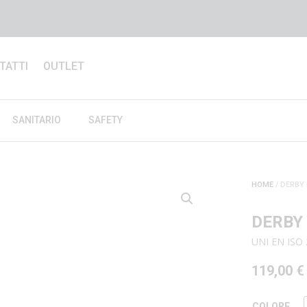
TATTI
OUTLET
SANITARIO
SAFETY
HOME
/ DERBY
DERBY
UNI EN ISO
119,00
€
COLORE