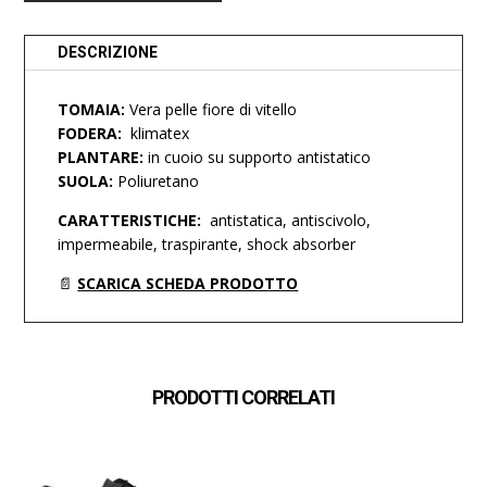
DESCRIZIONE
TOMAIA:
Vera pelle fiore di vitello
FODERA:
klimatex
PLANTARE:
in cuoio su supporto antistatico
SUOLA:
Poliuretano
CARATTERISTICHE:
antistatica, antiscivolo,
impermeabile, traspirante, shock absorber
📄
SCARICA SCHEDA PRODOTTO
PRODOTTI CORRELATI
x