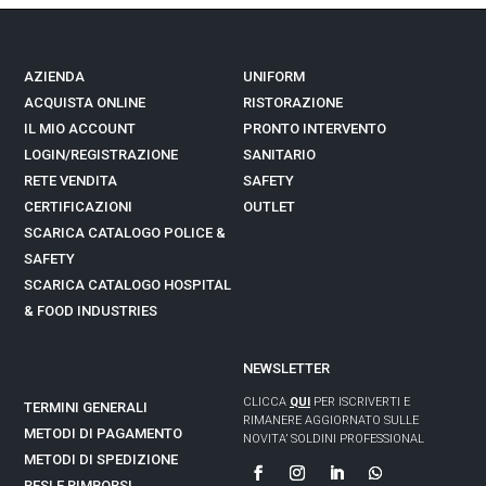
AZIENDA
UNIFORM
ACQUISTA ONLINE
RISTORAZIONE
IL MIO ACCOUNT
PRONTO INTERVENTO
LOGIN/REGISTRAZIONE
SANITARIO
RETE VENDITA
SAFETY
CERTIFICAZIONI
OUTLET
SCARICA CATALOGO POLICE &
SAFETY
SCARICA CATALOGO
HOSPITAL
& FOOD INDUSTRIES
NEWSLETTER
CLICCA
QUI
PER ISCRIVERTI E
TERMINI GENERALI
RIMANERE AGGIORNATO SULLE
METODI DI PAGAMENTO
NOVITA’ SOLDINI PROFESSIONAL
METODI DI SPEDIZIONE
RESI E RIMBORSI