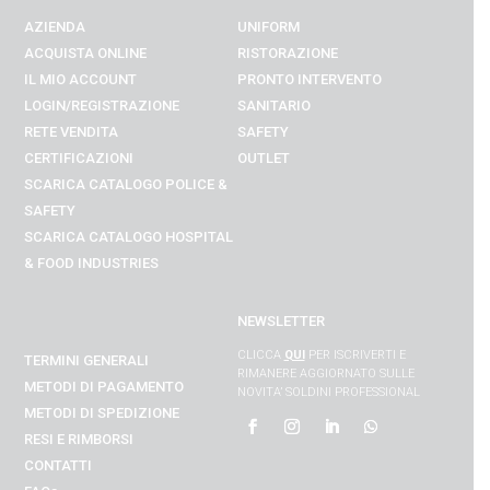
AZIENDA
UNIFORM
ACQUISTA ONLINE
RISTORAZIONE
IL MIO ACCOUNT
PRONTO INTERVENTO
LOGIN/REGISTRAZIONE
SANITARIO
RETE VENDITA
SAFETY
CERTIFICAZIONI
OUTLET
SCARICA CATALOGO POLICE &
SAFETY
SCARICA CATALOGO
HOSPITAL
& FOOD INDUSTRIES
NEWSLETTER
CLICCA
QUI
PER ISCRIVERTI E
TERMINI GENERALI
RIMANERE AGGIORNATO SULLE
METODI DI PAGAMENTO
NOVITA’ SOLDINI PROFESSIONAL
METODI DI SPEDIZIONE
RESI E RIMBORSI
CONTATTI