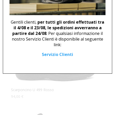
Scarponcino U 499 Giallo
94,00
€
Gentili clienti,
per tutti gli ordini effettuati tra
il 4/08 e il 23/08, le spedizioni avverranno a
partire dal 24/08
. Per qualsiasi informazione il
nostro Servizio Clienti è disponibile al seguente
link:
Servizio Clienti
Scarponcino U 499 Rosso
94,00
€