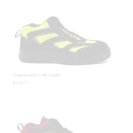
Scarponcino U 484 Giallo
87,00
€