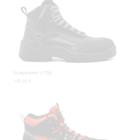
Scarponcino U 756
140,00
€