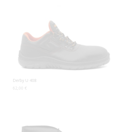
Derby U 408
62,00
€