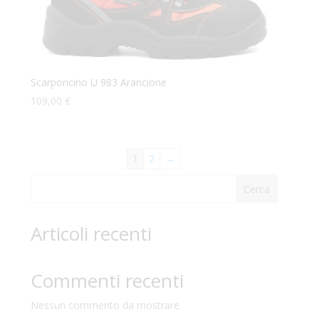
Scarponcino U 983 Arancione
109,00
€
1
2
→
Cerca
Articoli recenti
Commenti recenti
Nessun commento da mostrare.