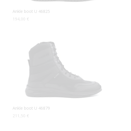
Ankle boot U 46825
194,00
€
Ankle boot U 46879
211,50
€