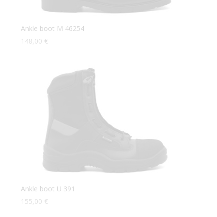
Ankle boot M 46254
148,00
€
Ankle boot U 391
155,00
€