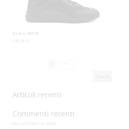
Boot U 46878
240,00
€
1
2
3
→
Search
Articoli recenti
Commenti recenti
No comments to show.