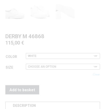
DERBY M 46868
115,00
€
COLOR
SIZE
Clear
Add to basket
DESCRIPTION