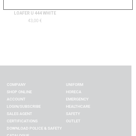
LOAFER U 444 WHITE
43,00
€
COMPANY
UNIFORM
SHOP ONLINE
HORECA
ACCOUNT
EMERGENCY
LOGIN/SUBSCRIBE
HEALTHCARE
SALES AGENT
SAFETY
CERTIFICATIONS
OUTLET
DOWNLOAD POLICE & SAFETY
CATALOGUE