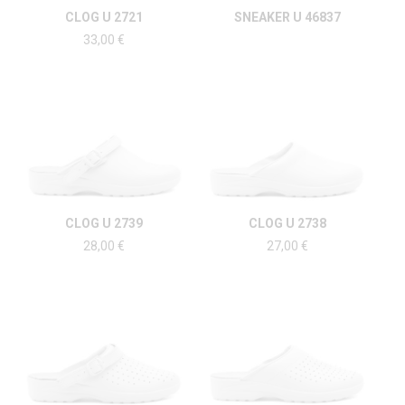
CLOG U 2721
SNEAKER U 46837
33,00
€
CLOG U 2739
CLOG U 2738
28,00
€
27,00
€