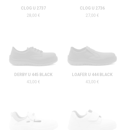
CLOG U 2737
CLOG U 2736
28,00
€
27,00
€
DERBY U 445 BLACK
LOAFER U 444 BLACK
43,00
€
43,00
€