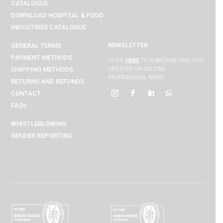
CATALOGUE
DOWNLOAD
HOSPITAL & FOOD
INDUSTRIES
CATALOGUE
NEWSLETTER
GENERAL TERMS
PAYMENT METHODS
CLICK
HERE
TO SUBSCRIBE AND STAY
SHIPPING METHODS
UPDATED ON SOLDINI
PROFESSIONAL NEWS
RETURNS AND REFUNDS
CONTACT
FAQs
WHISTLEBLOWING
GENDER REPORTING