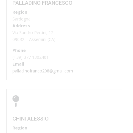
PALLADINO FRANCESCO
Region
Sardegna
Address
Via Sandro Pertini, 12
09032 – Assemini (CA)
Phone
(+39)
377 1302401
Email
palladinofranco208@gmail.com

CHINI ALESSIO
Region