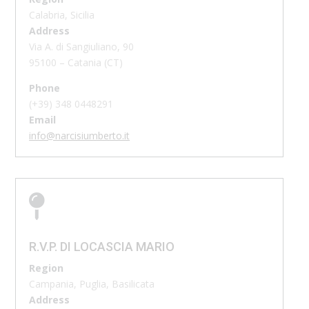
Calabria, Sicilia
Address
Via A. di Sangiuliano, 90
95100 – Catania (CT)
Phone
(+39)
348 0448291
Email
info@narcisiumberto.it

R.V.P. DI LOCASCIA MARIO
Region
Campania, Puglia, Basilicata
Address