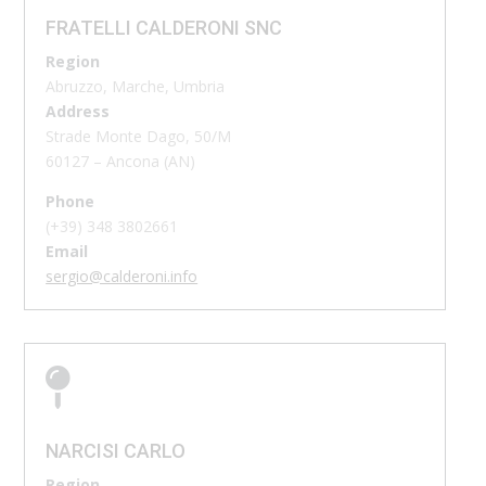
FRATELLI CALDERONI SNC
Region
Abruzzo, Marche, Umbria
Address
Strade Monte Dago, 50/M
60127 – Ancona (AN)
Phone
(+39) 348 3802661
Email
sergio@calderoni.info

NARCISI CARLO
Region