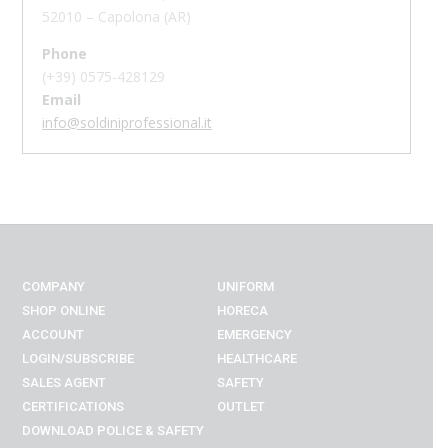
52010 – Capolona (AR)
Phone
(+39)
0575-428129
Email
info@soldiniprofessional.it
COMPANY
UNIFORM
SHOP ONLINE
HORECA
ACCOUNT
EMERGENCY
LOGIN/SUBSCRIBE
HEALTHCARE
SALES AGENT
SAFETY
CERTIFICATIONS
OUTLET
DOWNLOAD POLICE & SAFETY