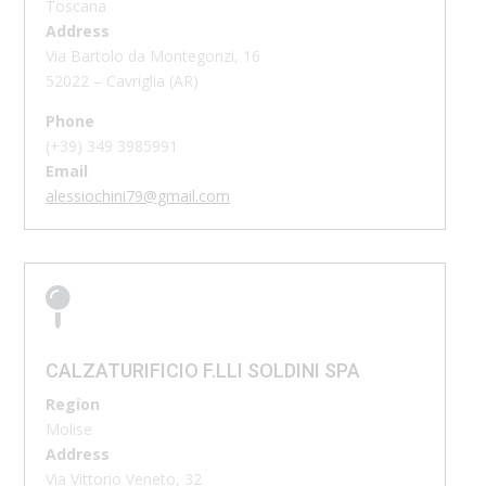
Toscana
Address
Via Bartolo da Montegonzi, 16
52022 – Cavriglia (AR)
Phone
(+39)
349 3985991
Email
alessiochini79@gmail.com

CALZATURIFICIO F.LLI SOLDINI SPA
Region
Molise
Address
Via Vittorio Veneto, 32