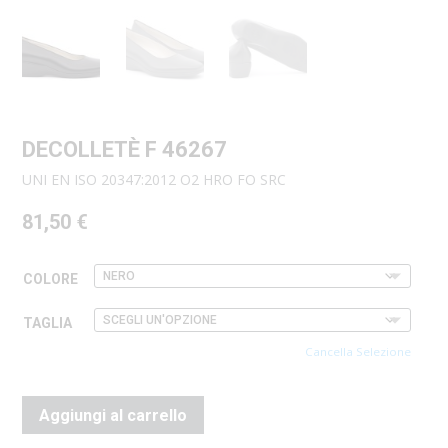
DECOLLETÈ F 46267
UNI EN ISO 20347:2012 O2 HRO FO SRC
81,50
€
COLORE
TAGLIA
Cancella Selezione
Aggiungi al carrello