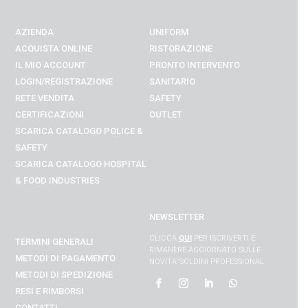
AZIENDA
UNIFORM
ACQUISTA ONLINE
RISTORAZIONE
IL MIO ACCOUNT
PRONTO INTERVENTO
LOGIN/REGISTRAZIONE
SANITARIO
RETE VENDITA
SAFETY
CERTIFICAZIONI
OUTLET
SCARICA CATALOGO POLICE &
SAFETY
SCARICA CATALOGO
HOSPITAL
& FOOD INDUSTRIES
NEWSLETTER
CLICCA
QUI
PER ISCRIVERTI E
TERMINI GENERALI
RIMANERE AGGIORNATO SULLE
METODI DI PAGAMENTO
NOVITA’ SOLDINI PROFESSIONAL
METODI DI SPEDIZIONE
RESI E RIMBORSI
CONTATTI