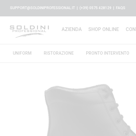
SUPPORT@SOLDINIPROFESSIONAL.IT
| (+39) 0575 428129 |
FAQS
AZIENDA
SHOP ONLINE
CON
UNIFORM
RISTORAZIONE
PRONTO INTERVENTO