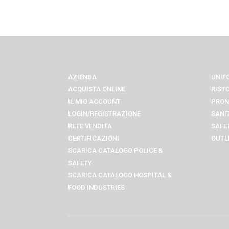
AZIENDA
UNIF
ACQUISTA ONLINE
RIST
IL MIO ACCOUNT
PRON
LOGIN/REGISTRAZIONE
SANI
RETE VENDITA
SAFE
CERTIFICAZIONI
OUTL
SCARICA CATALOGO POLICE &
SAFETY
SCARICA CATALOGO
HOSPITAL &
FOOD INDUSTRIES