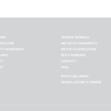
ORM
TERMINI GENERALI
ORAZIONE
METODI DI PAGAMENTO
TO INTERVENTO
METODI DI SPEDIZIONE
TARIO
RESI E RIMBORSI
TY
CONTATTI
ET
FAQs
WHISTLEBLOWING
SEGNALAZIONE DI GENERE