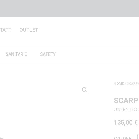
TATTI
OUTLET
SANITARIO
SAFETY
HOME
/ SCARP
SCARP
UNI EN ISO
135,00
€
COLORE