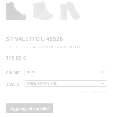
STIVALETTO U 46526
UNI EN ISO 20347:2022 O3L HI AN HRO FO
175,00
€
COLORE
TAGLIA
Cancella Selezione
Aggiungi al carrello