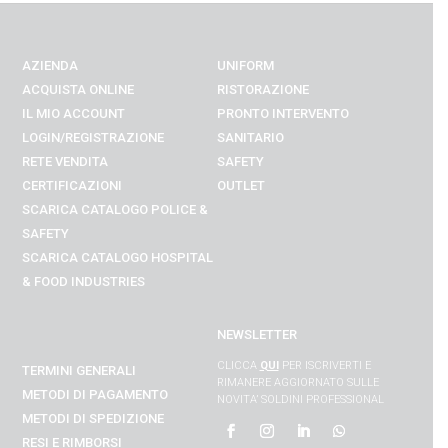
AZIENDA
UNIFORM
ACQUISTA ONLINE
RISTORAZIONE
IL MIO ACCOUNT
PRONTO INTERVENTO
LOGIN/REGISTRAZIONE
SANITARIO
RETE VENDITA
SAFETY
CERTIFICAZIONI
OUTLET
SCARICA CATALOGO POLICE &
SAFETY
SCARICA CATALOGO
HOSPITAL
& FOOD INDUSTRIES
NEWSLETTER
CLICCA
QUI
PER ISCRIVERTI E
TERMINI GENERALI
RIMANERE AGGIORNATO SULLE
METODI DI PAGAMENTO
NOVITA’ SOLDINI PROFESSIONAL
METODI DI SPEDIZIONE
RESI E RIMBORSI