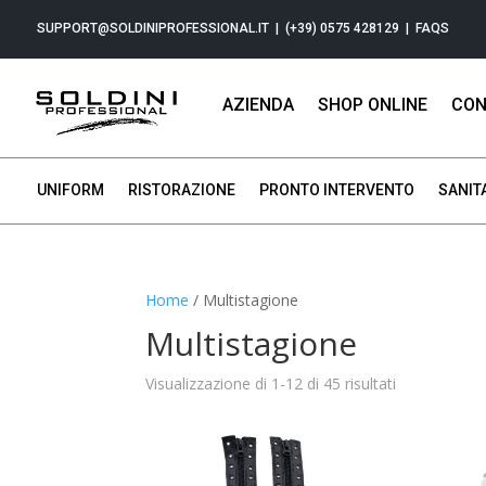
SUPPORT@SOLDINIPROFESSIONAL.IT
| (+39) 0575 428129 |
FAQS
AZIENDA
SHOP ONLINE
CON
UNIFORM
RISTORAZIONE
PRONTO INTERVENTO
SANIT
Home
/ Multistagione
Multistagione
Visualizzazione di 1-12 di 45 risultati