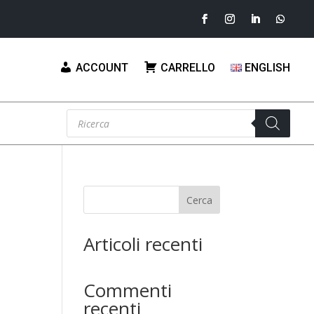
ACCOUNT
CARRELLO
ENGLISH
Products
search
Cerca
Articoli recenti
Commenti
recenti