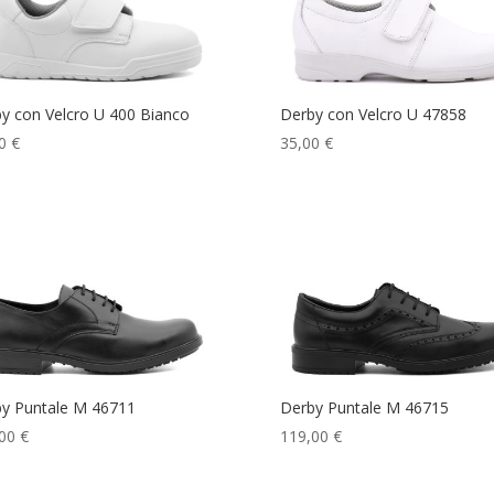
y con Velcro U 400 Bianco
Derby con Velcro U 47858
0
€
35,00
€
y Puntale M 46711
Derby Puntale M 46715
00
€
119,00
€