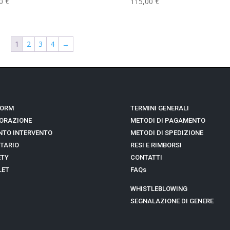
1
2
3
4
→
ORM
TERMINI GENERALI
ORAZIONE
METODI DI PAGAMENTO
TO INTERVENTO
METODI DI SPEDIZIONE
TARIO
RESI E RIMBORSI
TY
CONTATTI
ET
FAQs
WHISTLEBLOWING
SEGNALAZIONE DI GENERE