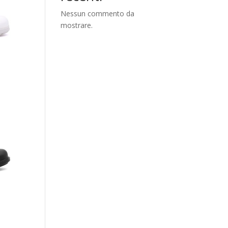
Nessun commento da
mostrare.
x