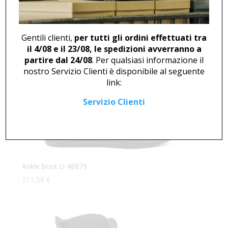
194,00
€
Gentili clienti,
per tutti gli ordini effettuati tra
il 4/08 e il 23/08, le spedizioni avverranno a
partire dal 24/08
. Per qualsiasi informazione il
nostro Servizio Clienti è disponibile al seguente
link:
Servizio Clienti
Ankle boot U 46879
211,50
€