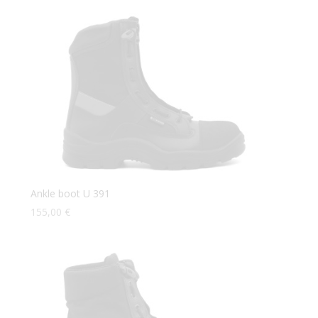
Ankle boot U 391
155,00
€