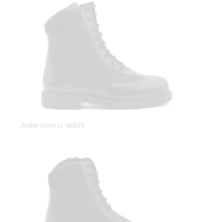
Ankle boot U 46809