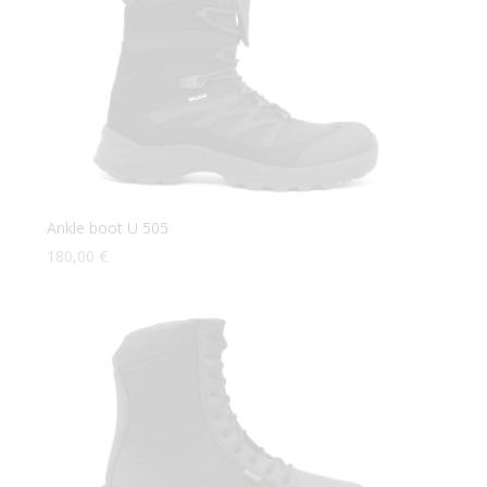
Ankle boot U 505
180,00
€