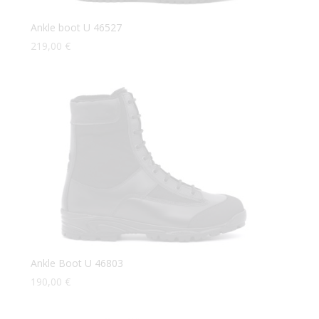
Ankle boot U 46527
219,00
€
Ankle Boot U 46803
190,00
€