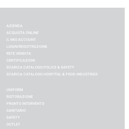
AZIENDA
ACQUISTA ONLINE
IL MIO ACCOUNT
LOGIN/REGISTRAZIONE
RETE VENDITA
CERTIFICAZIONI
SCARICA CATALOGO POLICE & SAFETY
SCARICA CATALOGO
HOSPITAL & FOOD INDUSTRIES
UNIFORM
RISTORAZIONE
PRONTO INTERVENTO
SANITARIO
SAFETY
OUTLET