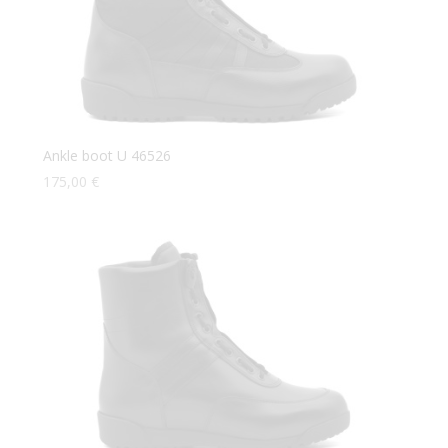
Ankle boot U 46526
175,00
€