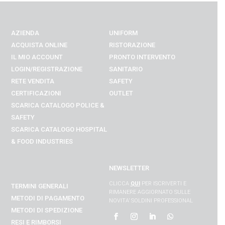
AZIENDA
UNIFORM
ACQUISTA ONLINE
RISTORAZIONE
IL MIO ACCOUNT
PRONTO INTERVENTO
LOGIN/REGISTRAZIONE
SANITARIO
RETE VENDITA
SAFETY
CERTIFICAZIONI
OUTLET
SCARICA CATALOGO POLICE &
SAFETY
SCARICA CATALOGO
HOSPITAL
& FOOD INDUSTRIES
NEWSLETTER
CLICCA
QUI
PER ISCRIVERTI E
TERMINI GENERALI
RIMANERE AGGIORNATO SULLE
METODI DI PAGAMENTO
NOVITA’ SOLDINI PROFESSIONAL
METODI DI SPEDIZIONE
RESI E RIMBORSI