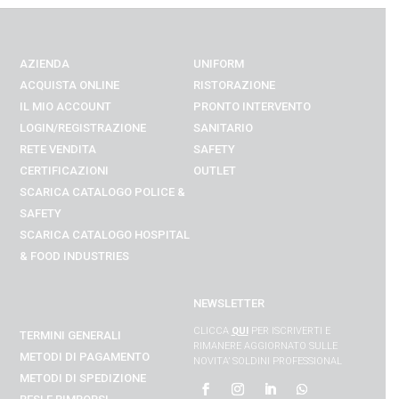
AZIENDA
UNIFORM
ACQUISTA ONLINE
RISTORAZIONE
IL MIO ACCOUNT
PRONTO INTERVENTO
LOGIN/REGISTRAZIONE
SANITARIO
RETE VENDITA
SAFETY
CERTIFICAZIONI
OUTLET
SCARICA CATALOGO POLICE &
SAFETY
SCARICA CATALOGO
HOSPITAL
& FOOD INDUSTRIES
NEWSLETTER
CLICCA
QUI
PER ISCRIVERTI E
TERMINI GENERALI
RIMANERE AGGIORNATO SULLE
METODI DI PAGAMENTO
NOVITA’ SOLDINI PROFESSIONAL
METODI DI SPEDIZIONE