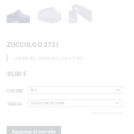
ZOCCOLO U 2721
UNI EN ISO 20347:2012 OB A E SRC
33,00
€
COLORE
TAGLIA
Cancella Selezione
Aggiungi al carrello