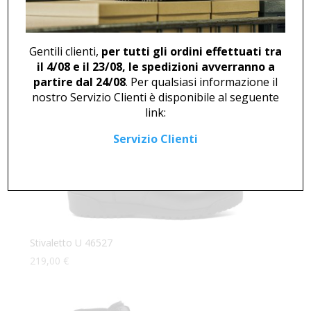
Stivaletto U 46526
175,00
€
Gentili clienti,
per tutti gli ordini effettuati tra
il 4/08 e il 23/08, le spedizioni avverranno a
partire dal 24/08
. Per qualsiasi informazione il
nostro Servizio Clienti è disponibile al seguente
link:
Servizio Clienti
Stivaletto U 46527
219,00
€