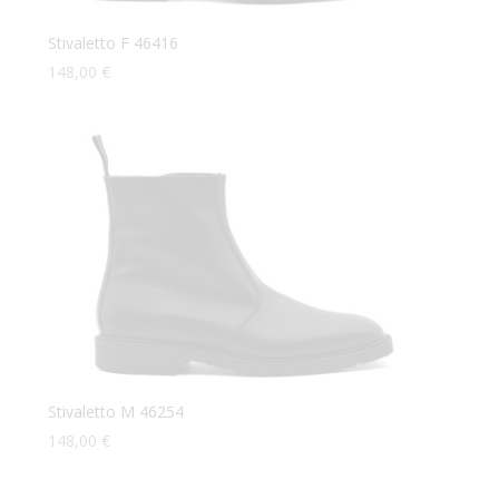
Stivaletto F 46416
148,00
€
Stivaletto M 46254
148,00
€