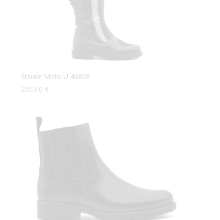
Stivale Moto U 46808
280,00
€