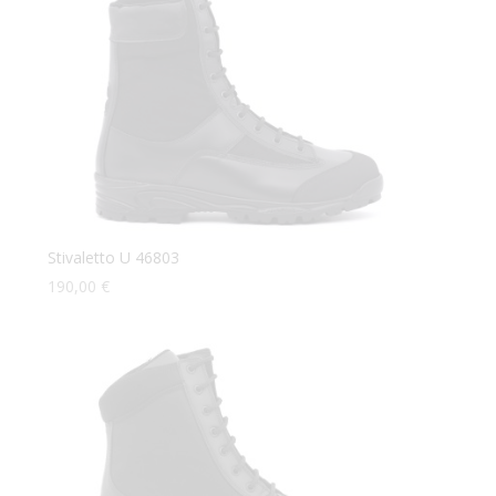
Stivaletto U 46803
190,00
€