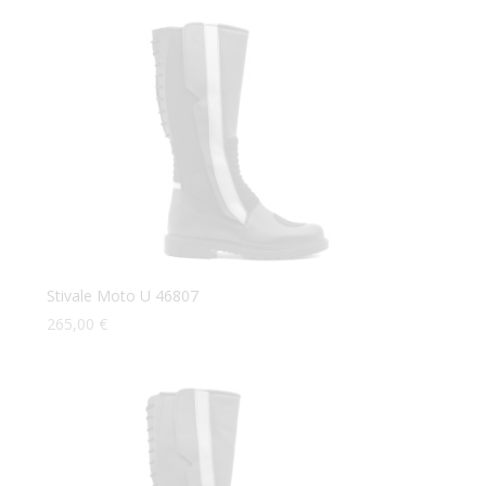
Stivale Moto U 46807
265,00
€