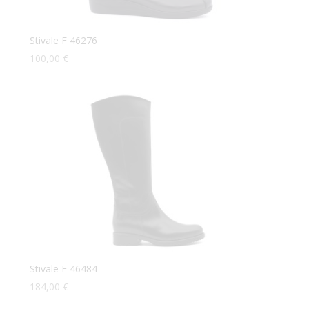
Stivale F 46276
100,00
€
Stivale F 46484
184,00
€