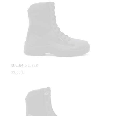
Stivaletto U 358
99,00
€