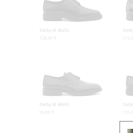
Derby M 46252
Derb
128,00
€
115,
Derby M 46692
Derb
96,00
€
125,