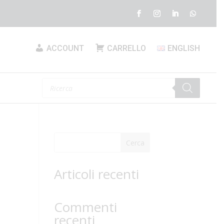
ACCOUNT
CARRELLO
ENGLISH
Products
search
Cerca
Articoli recenti
Commenti
recenti