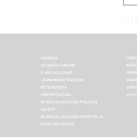
←
1
AZIENDA
UNIF
ACQUISTA ONLINE
RIST
IL MIO ACCOUNT
PRON
LOGIN/REGISTRAZIONE
SANI
RETE VENDITA
SAFE
CERTIFICAZIONI
OUTL
SCARICA CATALOGO POLICE &
SAFETY
SCARICA CATALOGO
HOSPITAL &
FOOD INDUSTRIES