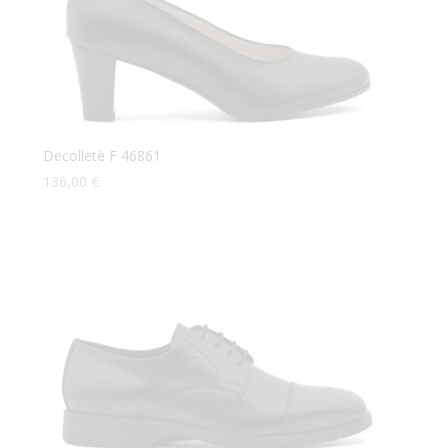
Decolletè F 46861
136,00
€