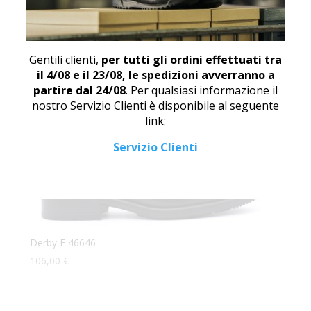
Derby F 46596
147,00
€
Gentili clienti,
per tutti gli ordini effettuati tra
il 4/08 e il 23/08, le spedizioni avverranno a
partire dal 24/08
. Per qualsiasi informazione il
nostro Servizio Clienti è disponibile al seguente
link:
Servizio Clienti
Derby F 46646
106,00
€