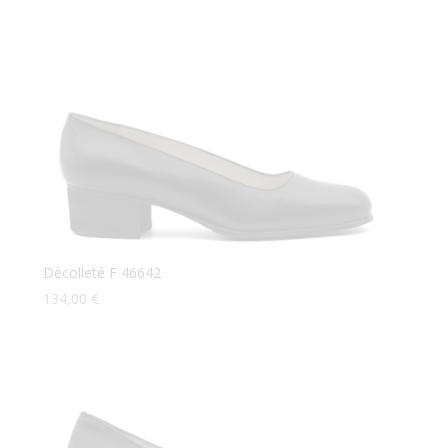
Décolleté F 46642
134,00
€