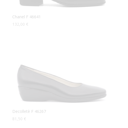
Chanel F 46641
132,00
€
Decolletè F 46267
81,50
€