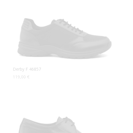
Derby F 46857
119,00
€