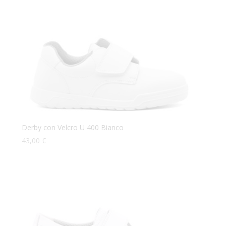
Derby con Velcro U 400 Bianco
43,00
€