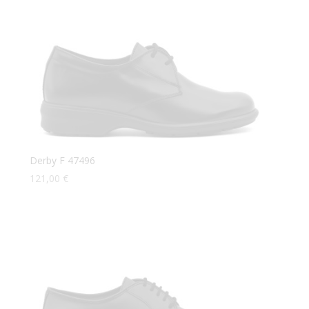
Derby F 47496
121,00
€