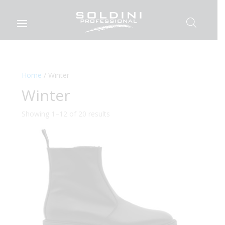
Home
/ Winter
Winter
Showing 1–12 of 20 results