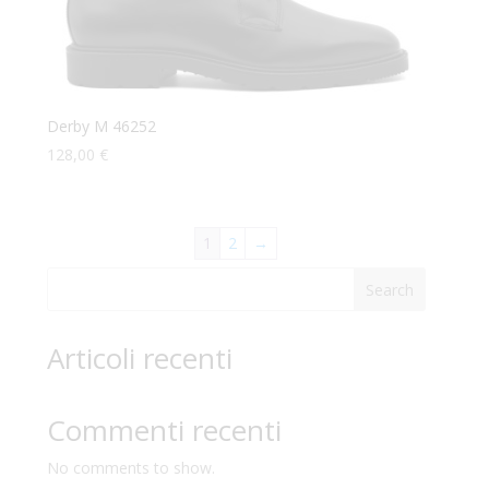
Derby M 46252
128,00
€
1
2
→
Search
Articoli recenti
Commenti recenti
No comments to show.