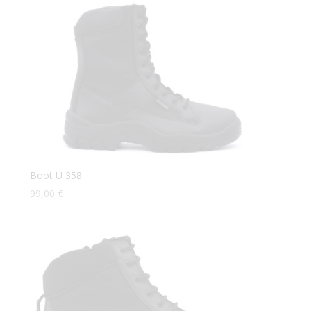
Boot U 358
99,00
€