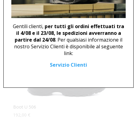
Boot U 504
165,00
€
Gentili clienti,
per tutti gli ordini effettuati tra
il 4/08 e il 23/08, le spedizioni avverranno a
partire dal 24/08
. Per qualsiasi informazione il
nostro Servizio Clienti è disponibile al seguente
link:
Servizio Clienti
Boot U 506
192,00
€