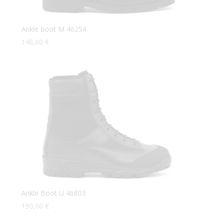
Ankle boot M 46254
148,00
€
Ankle Boot U 46803
190,00
€