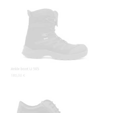
Ankle boot U 505
180,00
€