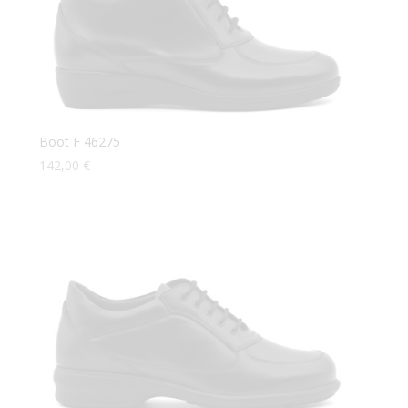
Boot F 46275
142,00
€