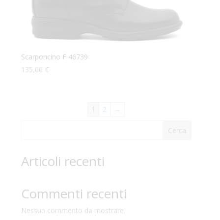
Scarponcino F 46739
135,00
€
1
2
→
Cerca
Articoli recenti
Commenti recenti
Nessun commento da mostrare.