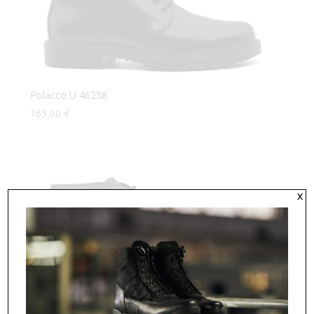
Polacco U 46258
165,00
€
x