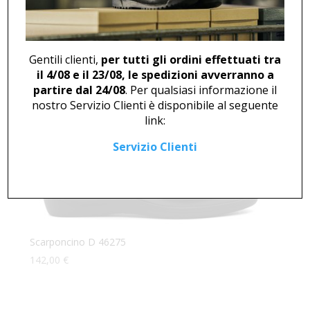
Polacco U 47397
136,00
€
Gentili clienti,
per tutti gli ordini effettuati tra
il 4/08 e il 23/08, le spedizioni avverranno a
partire dal 24/08
. Per qualsiasi informazione il
nostro Servizio Clienti è disponibile al seguente
link:
Servizio Clienti
Scarponcino D 46275
142,00
€