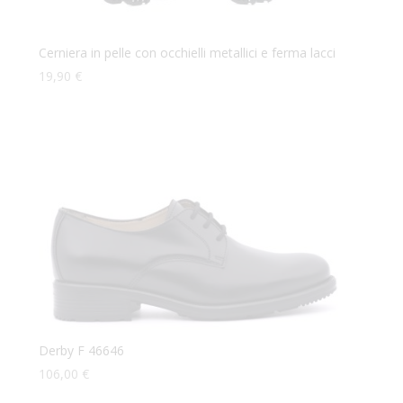
Cerniera in pelle con occhielli metallici e ferma lacci
19,90
€
Derby F 46646
106,00
€