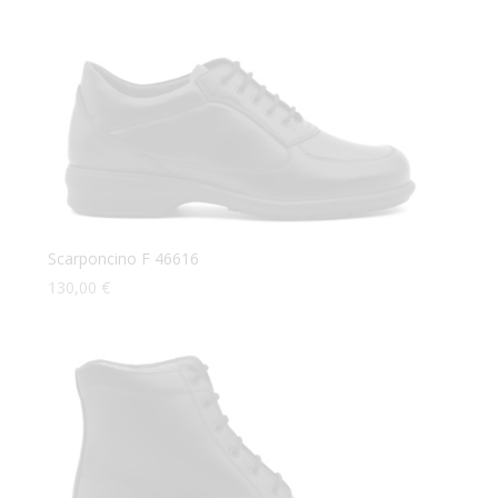
Scarponcino F 46616
130,00
€