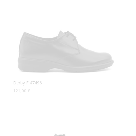
Derby F 47496
121,00
€