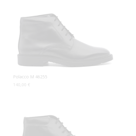
Polacco M 46255
140,00
€