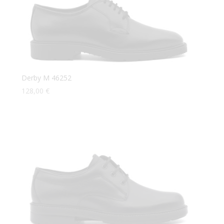
Derby M 46252
128,00
€