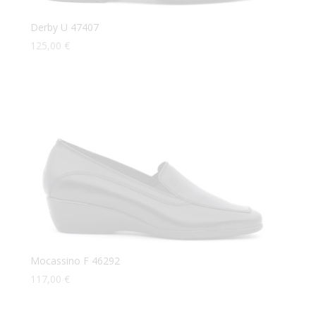
Derby U 47407
125,00
€
Mocassino F 46292
117,00
€